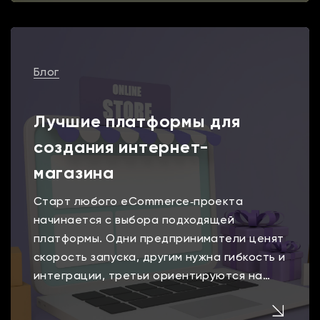
Тильде Красивый интерфейс не
гарантирует поток клиентов. […]
Блог
Лучшие платформы для
создания интернет-
магазина
Старт любого eCommerce‑проекта
начинается с выбора подходящей
платформы. Одни предприниматели ценят
скорость запуска, другим нужна гибкость и
интеграции, третьи ориентируются на
работу с большими каталогами и высоким
трафиком. Разберем, какие бывают