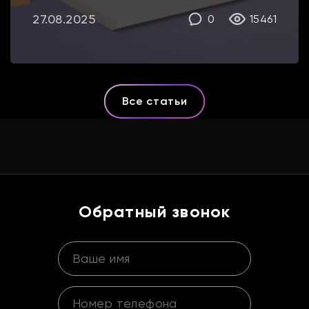
решения для интернет‑магазинов, по
27.08.2025
0
15461
каким критериям выбирать и какие
платформы сегодня наиболее
востребованы. Это поможет подобрать
инструмент под цели, бюджет и ресурсы.
Какие бывают […]
Все статьи
Обратный звонок