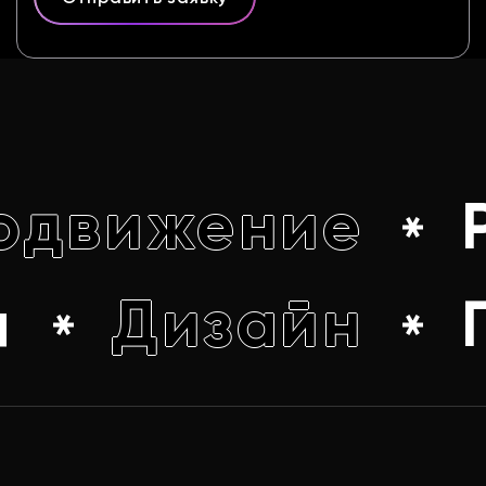
одвижение
я
Дизайн