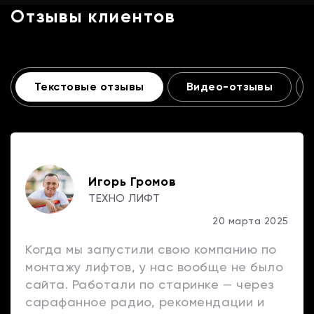
Отзывы клиентов
Текстовые отзывы
Видео-отзывы
Игорь Громов
ТЕХНО ЛИФТ
20 марта 2025
Когда мы запустили свою компанию по
монтажу лифтов, у нас вообще не было
сайта. Работали по старинке — через
сарафанное радио, рекомендации и