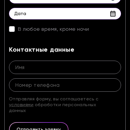
В любое время, кроме ночи
Контактные данные
Отправляя форму, вы соглашаетесь с
условиями
обработки персональных
данных
Отправить заявку